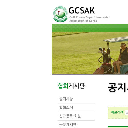
공지
협회
게시판
공지사항
협회소식
자료검색
신규등록 회원
공문게시판