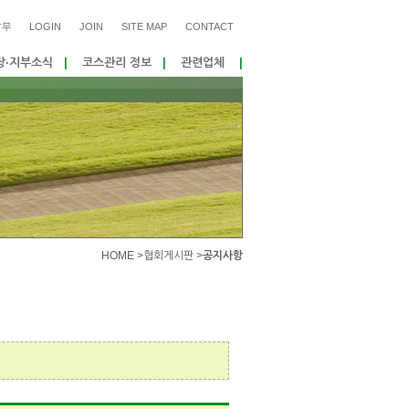
납부
LOGIN
JOIN
SITE MAP
CONTACT
·지부소식
|
코스관리 정보
|
관련업체
|
HOME >
협회게시판 >
공지사항