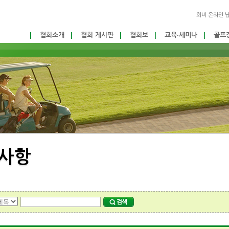
회비 온라인 
|
협회소개
|
협회 게시판
|
협회보
|
교육·세미나
|
골프장
사항